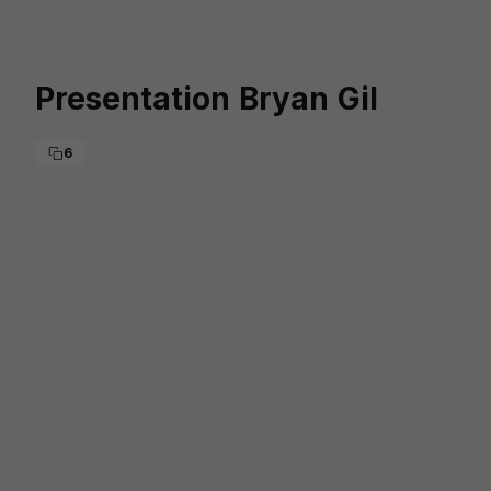
Skip to main content
Presentation Bryan Gil
6