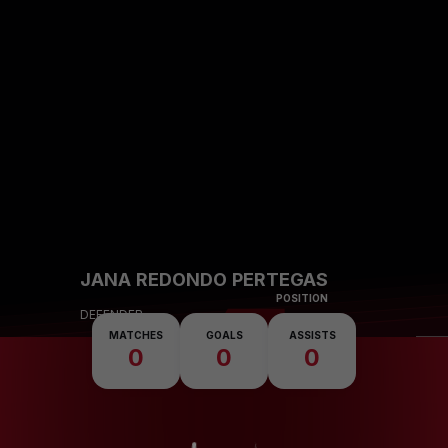
Skip to main content
4
JANA REDONDO PERTEGAS
POSITION
DEFENDER
MATCHES
GOALS
ASSISTS
0
0
0