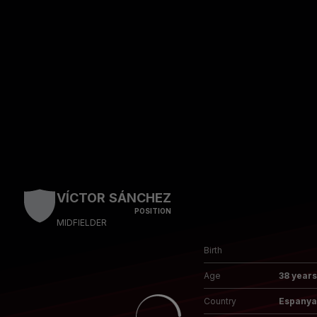
Skip to main content
VÍCTOR SÁNCHEZ
POSITION
MIDFIELDER
Birth
Age
38 years
Country
Espanya