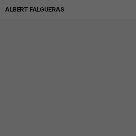
Skip to main content
ALBERT FALGUERAS