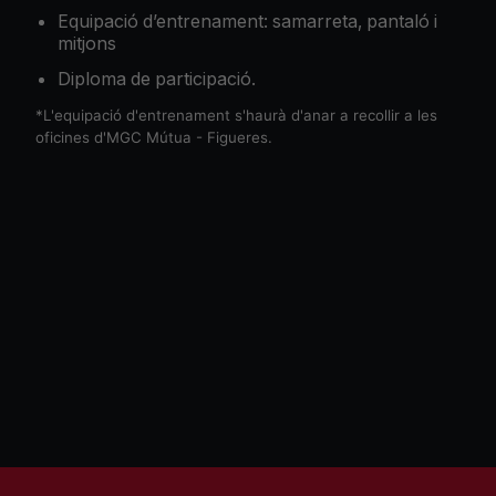
Equipació
d’entrenament: samarreta, pantaló i
mitjons
Diploma de participació.
*L'equipació d'entrenament s'haurà d'anar a recollir a les
oficines d'MGC Mútua - Figueres.