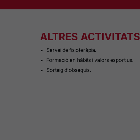
A
LTRES ACTIVITATS
Servei de fisioteràpia.
Formació en hàbits i valors esportius.
Sorteig d'obsequis.