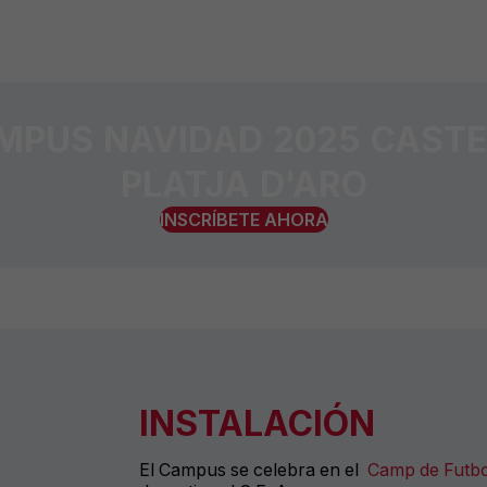
MPUS NAVIDAD 2025 CASTE
PLATJA D'ARO
INSCRÍBETE AHORA
INSTALACIÓN
El Campus se celebra en
el
Camp de Futbol