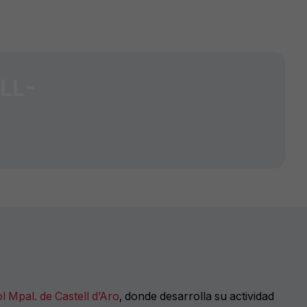
LL-
 Mpal. de Castell d’Aro
, donde desarrolla su actividad