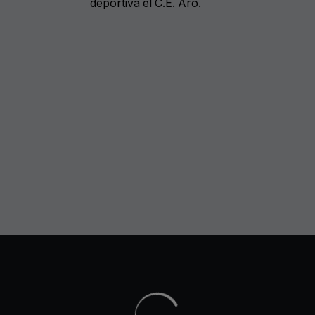
deportiva el C.E. Aro.