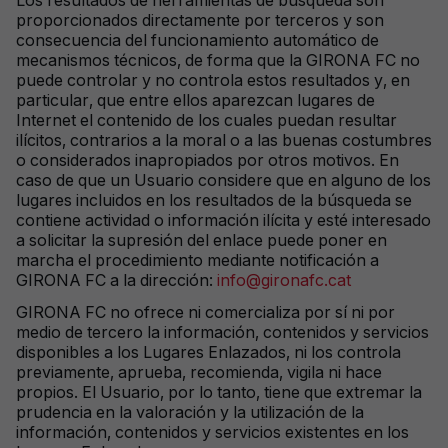
Los resultados de herramientas de búsqueda son
proporcionados directamente por terceros y son
consecuencia del funcionamiento automático de
mecanismos técnicos, de forma que la GIRONA FC no
puede controlar y no controla estos resultados y, en
particular, que entre ellos aparezcan lugares de
Internet el contenido de los cuales puedan resultar
ilícitos, contrarios a la moral o a las buenas costumbres
o considerados inapropiados por otros motivos. En
caso de que un Usuario considere que en alguno de los
lugares incluidos en los resultados de la búsqueda se
contiene actividad o información ilícita y esté interesado
a solicitar la supresión del enlace puede poner en
marcha el procedimiento mediante notificación a
GIRONA FC a la dirección:
info@gironafc.cat
GIRONA FC no ofrece ni comercializa por sí ni por
medio de tercero la información, contenidos y servicios
disponibles a los Lugares Enlazados, ni los controla
previamente, aprueba, recomienda, vigila ni hace
propios. El Usuario, por lo tanto, tiene que extremar la
prudencia en la valoración y la utilización de la
información, contenidos y servicios existentes en los