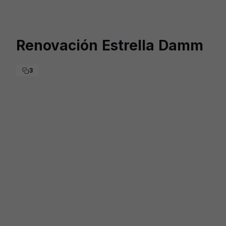
Skip to main content
Renovación Estrella Damm
3