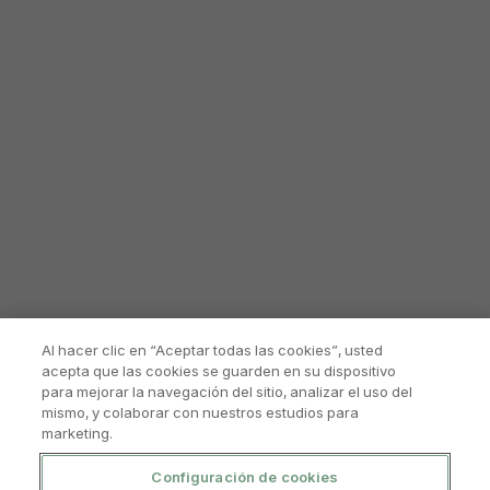
Al hacer clic en “Aceptar todas las cookies”, usted
acepta que las cookies se guarden en su dispositivo
para mejorar la navegación del sitio, analizar el uso del
mismo, y colaborar con nuestros estudios para
marketing.
Configuración de cookies