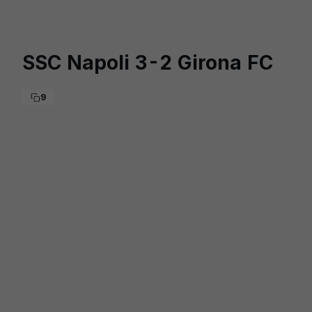
Skip to main content
SSC Napoli 3-2 Girona FC
9