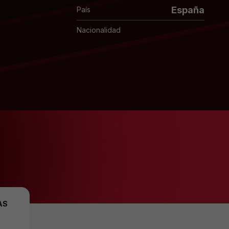
España
País
Nacionalidad
AS