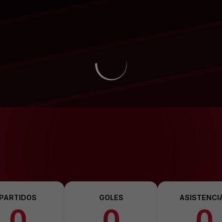
PARTIDOS
GOLES
ASISTENCI
0
0
0