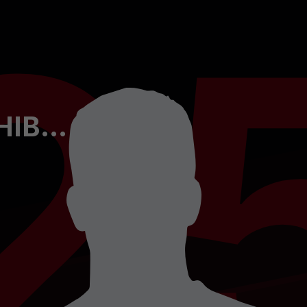
2
ROBERTA ANA ARCHIBALD SMITH