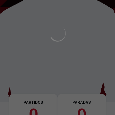
PARTIDOS
PARADAS
0
0