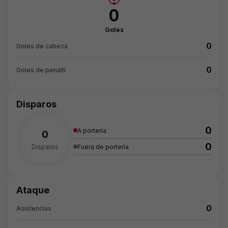
0
Goles
0
Goles de cabeza
0
Goles de penalti
Disparos
0
A portería
0
0
Disparos
Fuera de portería
Ataque
0
Asistencias