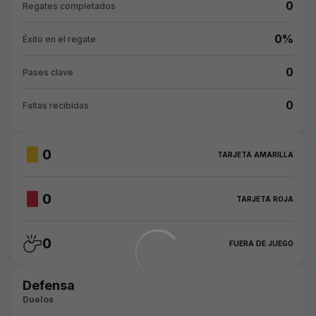
0
Regates completados
0%
Éxito en el regate
0
Pases clave
0
Faltas recibidas
0
TARJETA AMARILLA
0
TARJETA ROJA
0
FUERA DE JUEGO
Defensa
Duelos