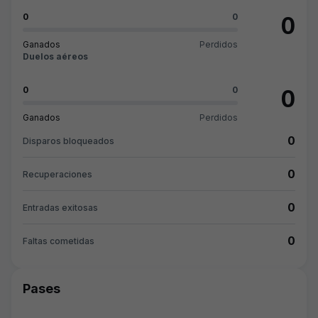
0
0
0
Ganados
Perdidos
Duelos aéreos
0
0
0
Ganados
Perdidos
0
Disparos bloqueados
0
Recuperaciones
0
Entradas exitosas
0
Faltas cometidas
Pases