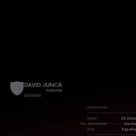
Skip to main content
DAVID JUNCÀ
POSICIÓN
DEFENSA
Nacimiento
Edad
32 años
Pie dominante
Zurdo
País
España