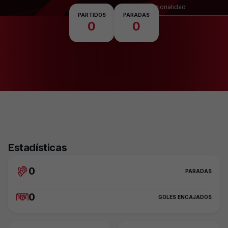
Nacionalidad
PARTIDOS
PARADAS
0
0
Estadísticas
0
PARADAS
0
GOLES ENCAJADOS