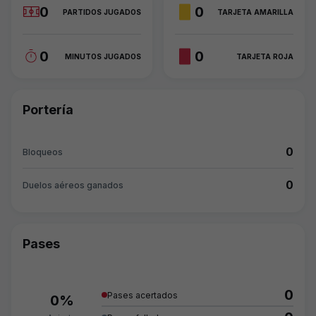
0
0
PARTIDOS JUGADOS
TARJETA AMARILLA
0
0
MINUTOS JUGADOS
TARJETA ROJA
Portería
0
Bloqueos
0
Duelos aéreos ganados
Pases
0
Pases acertados
0%