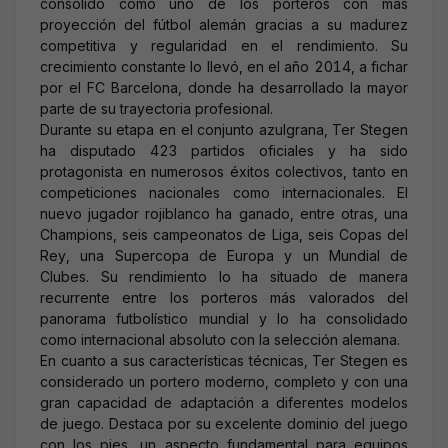
consolidó como uno de los porteros con más
proyección del fútbol alemán gracias a su madurez
competitiva y regularidad en el rendimiento. Su
crecimiento constante lo llevó, en el año 2014, a fichar
por el FC Barcelona, donde ha desarrollado la mayor
parte de su trayectoria profesional.
Durante su etapa en el conjunto azulgrana, Ter Stegen
ha disputado 423 partidos oficiales y ha sido
protagonista en numerosos éxitos colectivos, tanto en
competiciones nacionales como internacionales. El
nuevo jugador rojiblanco ha ganado, entre otras, una
Champions, seis campeonatos de Liga, seis Copas del
Rey, una Supercopa de Europa y un Mundial de
Clubes. Su rendimiento lo ha situado de manera
recurrente entre los porteros más valorados del
panorama futbolístico mundial y lo ha consolidado
como internacional absoluto con la selección alemana.
En cuanto a sus características técnicas, Ter Stegen es
considerado un portero moderno, completo y con una
gran capacidad de adaptación a diferentes modelos
de juego. Destaca por su excelente dominio del juego
con los pies, un aspecto fundamental para equipos