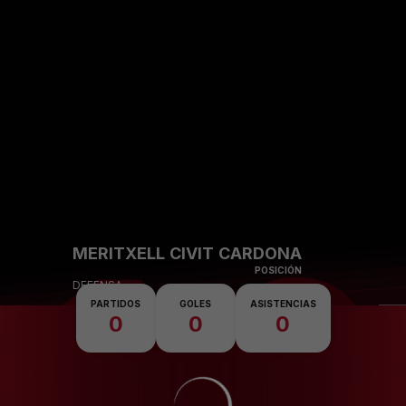
Skip to main content
16
MERITXELL CIVIT CARDONA
POSICIÓN
DEFENSA
PARTIDOS
GOLES
ASISTENCIAS
0
0
0