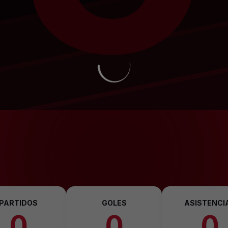
PARTIDOS
GOLES
ASISTENCI
0
0
0