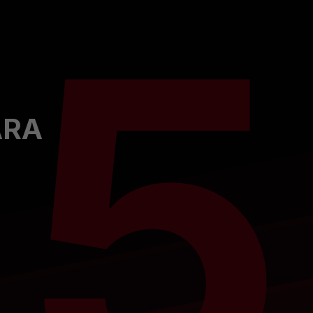
5
ARA