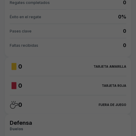
0
Regates completados
0%
Éxito en el regate
0
Pases clave
0
Faltas recibidas
0
TARJETA AMARILLA
0
TARJETA ROJA
0
FUERA DE JUEGO
Defensa
Duelos