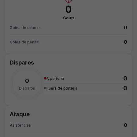
0
Goles
0
Goles de cabeza
0
Goles de penalti
Disparos
0
A portería
0
0
Disparos
Fuera de portería
Ataque
0
Asistencias