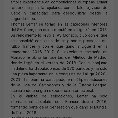
amplia experiencia en competiciones europeas. Lemar
refuerza la plantilla rojiblanca con su talento, visión de
juego y capacidad para desequilibrar desde la
segunda línea.
Thomas Lemar se formó en las categorías inferiores
del SM Caen, con quien debutó en la Ligue 1 en 2013.
Su rendimiento lo llevó al AS Mónaco, club con el que
se consolidó como una de las grandes promesas del
fútbol francés y con el que ganó la Ligue 1 en la
temporada 2016-2017. Su excelente campaña en
Mónaco le abrió las puertas del Atlético de Madrid,
donde llegó en el verano de 2018. Con el conjunto
madrileño ha disputado más de 170 partidos y ha sido
una pieza importante en la conquista de LaLiga 2020-
2021. También ha participado en múltiples ediciones
de la Liga de Campeones y de la Europa League,
acumulando una gran experiencia internacional.
En el ámbito de selecciones, Lemar ha sido
internacional absoluto con Francia desde 2016,
formando parte de la generación que ganó el Mundial
de Rusia 2018.