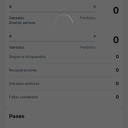
0
0
0
Ganados
Perdidos
Duelos aéreos
0
0
0
Ganados
Perdidos
0
Disparos bloqueados
0
Recuperaciones
0
Entradas exitosas
0
Faltas cometidas
Pases