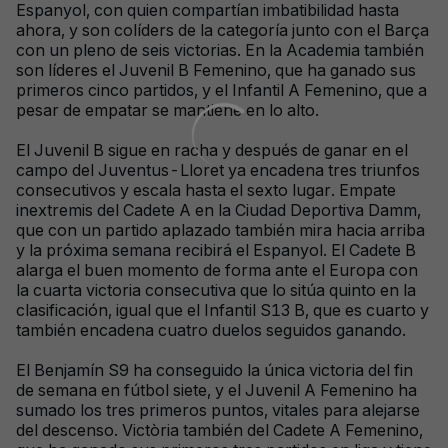
Espanyol, con quien compartían imbatibilidad hasta
ahora, y son colíders de la categoría junto con el Barça
con un pleno de seis victorias. En la Academia también
son líderes el Juvenil B Femenino, que ha ganado sus
primeros cinco partidos, y el Infantil A Femenino, que a
pesar de empatar se mantiene en lo alto.
El Juvenil B sigue en racha y después de ganar en el
campo del Juventus-Lloret ya encadena tres triunfos
consecutivos y escala hasta el sexto lugar. Empate
inextremis del Cadete A en la Ciudad Deportiva Damm,
que con un partido aplazado también mira hacia arriba
y la próxima semana recibirá el Espanyol. El Cadete B
alarga el buen momento de forma ante el Europa con
la cuarta victoria consecutiva que lo sitúa quinto en la
clasificación, igual que el Infantil S13 B, que es cuarto y
también encadena cuatro duelos seguidos ganando.
El Benjamín S9 ha conseguido la única victoria del fin
de semana en fútbol siete, y el Juvenil A Femenino ha
sumado los tres primeros puntos, vitales para alejarse
del descenso. Victòria también del Cadete A Femenino,