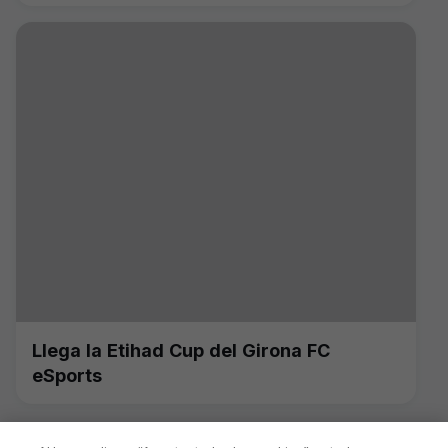
Llega la Etihad Cup del Girona FC
eSports