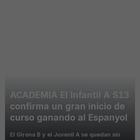
Skip to main content
ACADEMIA El Infantil A S13
confirma un gran inicio de
curso ganando al Espanyol
El Girona B y el Juvenil A se quedan sin