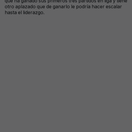
que ha ganado sus primeros tres partidos en liga y tiene
otro aplazado que de ganarlo le podría hacer escalar
hasta el liderazgo.