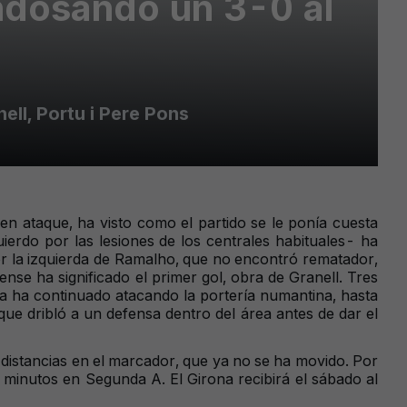
endosando un 3-0 al
ell, Portu i Pere Pons
n ataque, ha visto como el partido se le ponía cuesta
erdo por las lesiones de los centrales habituales- ha
or la izquierda de Ramalho, que no encontró rematador,
se ha significado el primer gol, obra de Granell. Tres
ona ha continuado atacando la portería numantina, hasta
ue dribló a un defensa dentro del área antes de dar el
 distancias en el marcador, que ya no se ha movido. Por
 minutos en Segunda A. El Girona recibirá el sábado al