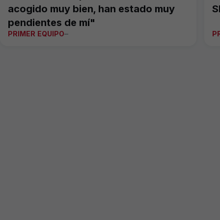
acogido muy bien, han estado muy
S
pendientes de mí"
PRIMER EQUIPO
P