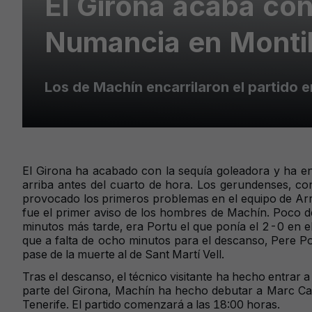
El Girona acaba co
Numancia en Montil
Los de Machín encarrilaron el partido en
El Girona ha acabado con la sequía goleadora y ha en
arriba antes del cuarto de hora. Los gerundenses, co
provocado los primeros problemas en el equipo de Arra
fue el primer aviso de los hombres de Machín. Poco de
minutos más tarde, era Portu el que ponía el 2-0 en el
que a falta de ocho minutos para el descanso, Pere Po
pase de la muerte al de Sant Martí Vell.
Tras el descanso, el técnico visitante ha hecho entrar
parte del Girona, Machín ha hecho debutar a Marc Carb
Tenerife. El partido comenzará a las 18:00 horas.