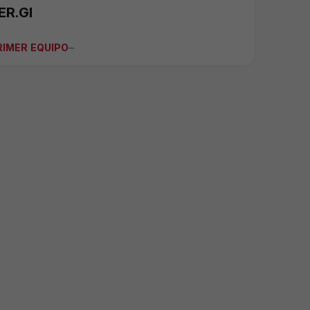
ER.GI
RIMER EQUIPO