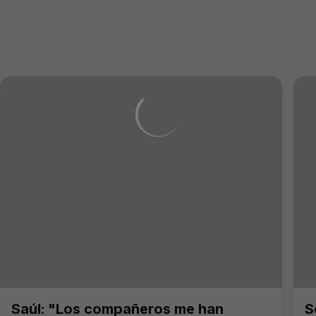
Saúl: "Los compañeros me han
S