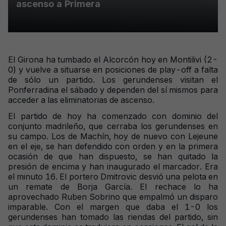
ascenso a Primera
El Girona ha tumbado el Alcorcón hoy en Montilivi (2-
0) y vuelve a situarse en posiciones de play-off a falta
de sólo un partido. Los gerundenses visitan el
Ponferradina el sábado y dependen del sí mismos para
acceder a las eliminatorias de ascenso.
El partido de hoy ha comenzado con dominio del
conjunto madrileño, que cerraba los gerundenses en
su campo. Los de Machín, hoy de nuevo con Lejeune
en el eje, se han defendido con orden y en la primera
ocasión de que han dispuesto, se han quitado la
presión de encima y han inaugurado el marcador. Era
el minuto 16. El portero Dmitrovic desvió una pelota en
un remate de Borja García. El rechace lo ha
aprovechado Ruben Sobrino que empalmó un disparo
imparable. Con el margen que daba el 1-0 los
gerundenses han tomado las riendas del partido, sin