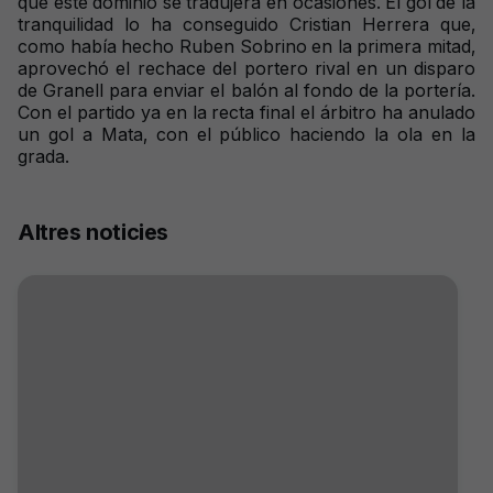
que este dominio se tradujera en ocasiones.
El gol de la
tranquilidad lo ha conseguido Cristian Herrera que,
como había hecho Ruben Sobrino en la primera mitad,
aprovechó el rechace del portero rival en un disparo
de Granell para enviar el balón al fondo de la portería.
Con el partido ya en la recta final el árbitro ha anulado
un gol a Mata, con el público haciendo la ola en la
grada.
Altres noticies