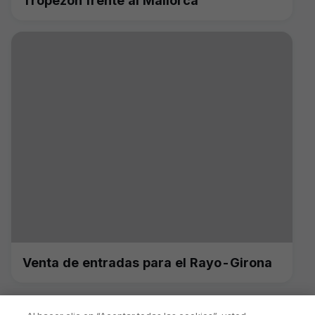
Tropezón frente al Mallorca
Venta de entradas para el Rayo-Girona