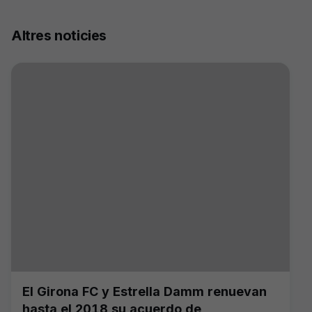
Altres noticies
El Girona FC y Estrella Damm renuevan
hasta el 2018 su acuerdo de