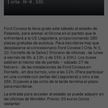
( crta . N-II , 10).
Ford Covesa te lleva gratis este sábado al estadio de
Palamós, para animar al Girona en el partido que le
enfrentará a la UE Llagostera, proporcionando 180
plazas gratuitas de autobús. Para inscribirse hay que
desplazarse al concesionario Ford Covesa ( Crta. N II,
10. Fornells de la Selva ) (Horario de oficinas : de lunes
a viernes de 9h. a 13h. y de 15h. a 20h.). Los buses
saldrán el mismo día de partido - sábado 27 de
febrero- de las instalaciones de Ford Covesa en
Fornells , en dos turnos, uno a las 12h. (Para participar
en una comida con peñas del Llagostera) y otro a las
16h. El jueves a las ocho de la tarde termina el plazo
para inscribirse.
La entrada para acceder al estadio se puede adquirir en
las oficinas de Montilivi. Precio: 20 euros (zona
visitante)