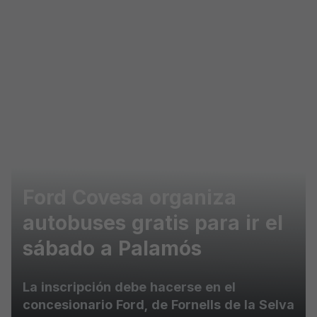
Skip to main content
Ford Covesa organiza
autobuses gratis para ir el
sábado a Palamós
La inscripción debe hacerse en el
concesionario Ford, de Fornells de la Selva