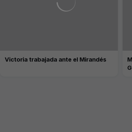
Victoria trabajada ante el Mirandés
M
G