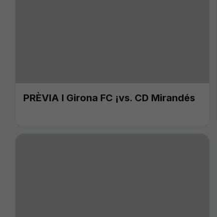
PRÈVIA I Girona FC ¡vs. CD Mirandés