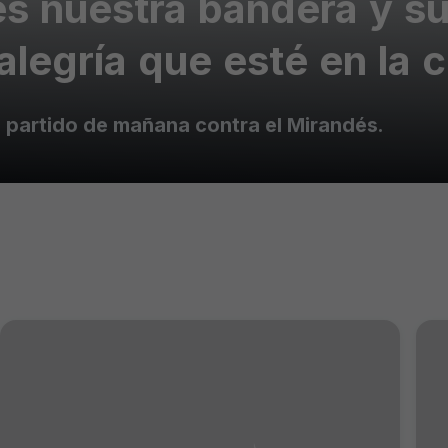
es nuestra bandera y s
alegría que esté en la 
 partido de mañana contra el Mirandés.