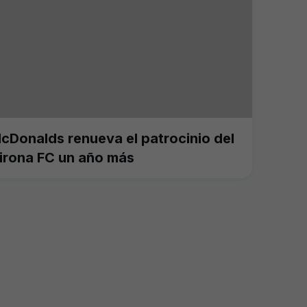
cDonalds renueva el patrocinio del
irona FC un año más