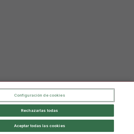
Configuración de cookies
Rechazarlas todas
erno De Información
Aceptar todas las cookies