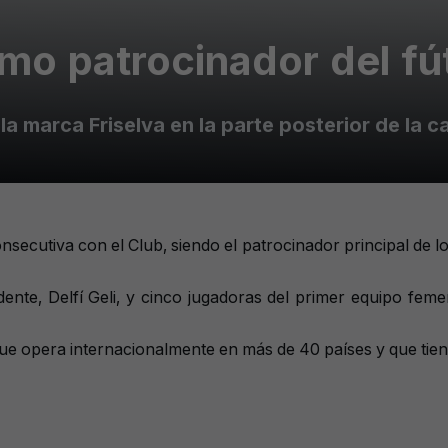
omo patrocinador del fú
la marca Friselva en la parte posterior de la c
secutiva con el Club, siendo el patrocinador principal de lo
te, Delfí Geli, y cinco jugadoras del primer equipo femenin
ue opera internacionalmente en más de 40 países y que tien