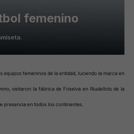
tbol femenino
amiseta.
s equipos femeninos de la entidad, luciendo la marca en
o, visitaron la fábrica de Friselva en Riudellots de la
e presencia en todos los continentes.