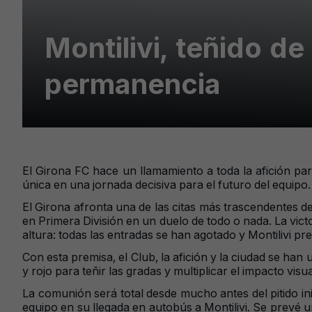
Montilivi, teñido de
permanencia
El Girona FC hace un llamamiento a toda la afición par
única en una jornada decisiva para el futuro del equipo.
El Girona afronta una de las citas más trascendentes de
en Primera División en un duelo de todo o nada. La victori
altura: todas las entradas se han agotado y Montilivi pr
Con esta premisa, el Club, la afición y la ciudad se han
y rojo para teñir las gradas y multiplicar el impacto vi
La comunión será total desde mucho antes del pitido ini
equipo en su llegada en autobús a Montilivi. Se prevé u