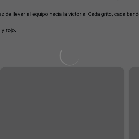
az de llevar al equipo hacia la victoria. Cada grito, cada b
y rojo.