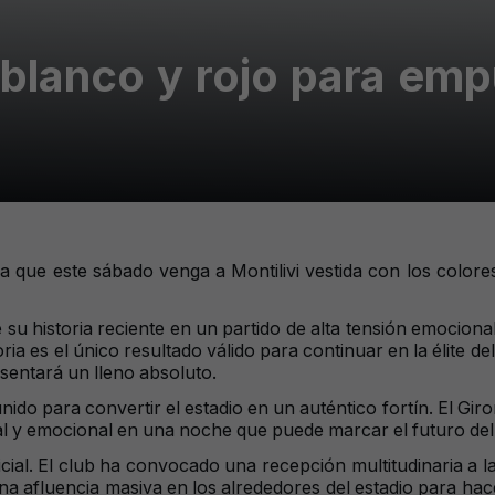
 blanco y rojo para emp
a que este sábado venga a Montilivi vestida con los colore
 su historia reciente en un partido de alta tensión emociona
a es el único resultado válido para continuar en la élite del 
esentará un lleno absoluto.
 unido para convertir el estadio en un auténtico fortín. El Gi
sual y emocional en una noche que puede marcar el futuro del
cial. El club ha convocado una recepción multitudinaria a l
na afluencia masiva en los alrededores del estadio para hacer