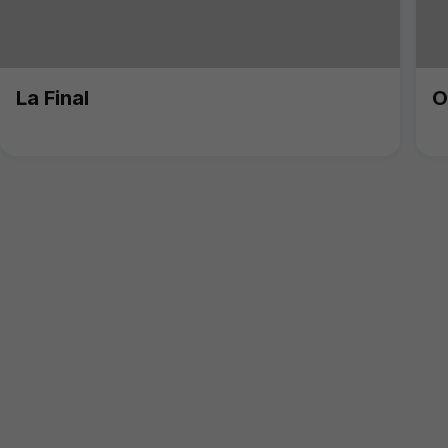
La Final
O