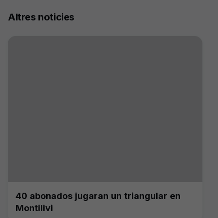
Altres noticies
40 abonados jugaran un triangular en
Montilivi