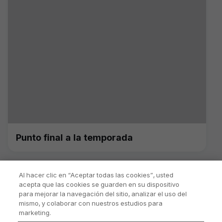
Punto final a la temporada
Al hacer clic en “Aceptar todas las cookies”, usted
acepta que las cookies se guarden en su dispositivo
para mejorar la navegación del sitio, analizar el uso del
mismo, y colaborar con nuestros estudios para
marketing.