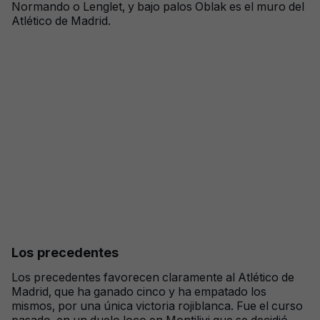
Normando o Lenglet, y bajo palos Oblak es el muro del
Atlético de Madrid.
Los precedentes
Los precedentes favorecen claramente al Atlético de
Madrid, que ha ganado cinco y ha empatado los
mismos, por una única victoria rojiblanca. Fue el curso
pasado, en un duelo loco en Montilivi que se decidió