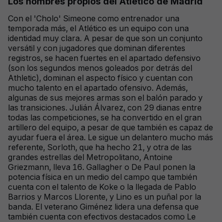
Los nombres propios del Atlético de Madrid
Con el 'Cholo' Simeone como entrenador una
temporada más, el Atlético es un equipo con una
identidad muy clara. A pesar de que son un conjunto
versátil y con jugadores que dominan diferentes
registros, se hacen fuertes en el apartado defensivo
(son los segundos menos goleados por detrás del
Athletic), dominan el aspecto físico y cuentan con
mucho talento en el apartado ofensivo. Además,
algunas de sus mejores armas son el balón parado y
las transiciones. Julián Álvarez, con 29 dianas entre
todas las competiciones, se ha convertido en el gran
artillero del equipo, a pesar de que también es capaz de
ayudar fuera el área. Le sigue un delantero mucho más
referente, Sorloth, que ha hecho 21, y otra de las
grandes estrellas del Metropolitano, Antoine
Griezmann, lleva 16. Gallagher o De Paul ponen la
potencia física en un medio del campo que también
cuenta con el talento de Koke o la llegada de Pablo
Barrios y Marcos Llorente, y Lino es un puñal por la
banda. El veterano Giménez lidera una defensa que
también cuenta con efectivos destacados como Le