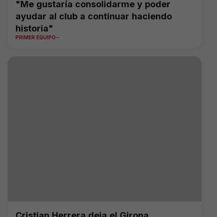
"Me gustaría consolidarme y poder
ayudar al club a continuar haciendo
historia"
PRIMER EQUIPO
Cristian Herrera deja el Girona