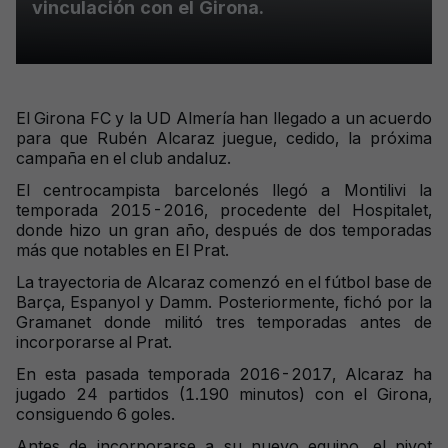
vinculación con el Girona.
El Girona FC y la UD Almería han llegado a un acuerdo
para que Rubén Alcaraz juegue, cedido, la próxima
campaña en el club andaluz.
El centrocampista barcelonés llegó a Montilivi la
temporada 2015-2016, procedente del Hospitalet,
donde hizo un gran año, después de dos temporadas
más que notables en El Prat.
La trayectoria de Alcaraz comenzó en el fútbol base de
Barça, Espanyol y Damm. Posteriormente, fichó por la
Gramanet donde militó tres temporadas antes de
incorporarse al Prat.
En esta pasada temporada 2016-2017, Alcaraz ha
jugado 24 partidos (1.190 minutos) con el Girona,
consiguendo 6 goles.
Antes de incorporarse a su nuevo equipo, el pivot