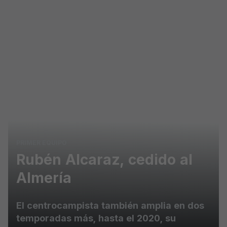
Skip to main content
PRIMER EQUIPO
Rubén Alcaraz, cedido al
Almería
El centrocampista también amplia en dos
temporadas más, hasta el 2020, su