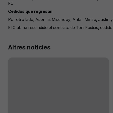
FC.
Cedidos que regresan
Por otro lado, Asprilla, Misehouy, Antal, Minsu, Jasti
El Club ha rescindido el contrato de Toni Fuidias, cedi
Altres noticies