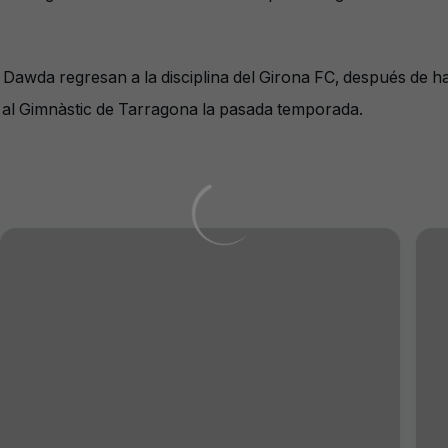
n y Dawda regresan a la disciplina del Girona FC, después de
do al Gimnàstic de Tarragona la pasada temporada.