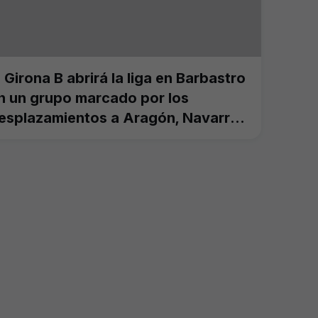
l Girona B abrirá la liga en Barbastro
n un grupo marcado por los
esplazamientos a Aragón, Navarra
 La Rioja