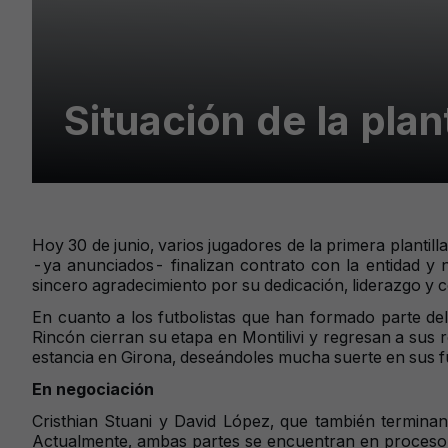
Situación de la plant
Hoy 30 de junio, varios jugadores de la primera plantil
-ya anunciados- finalizan contrato con la entidad y 
sincero agradecimiento por su dedicación, liderazgo y 
En cuanto a los futbolistas que han formado parte de
Rincón cierran su etapa en Montilivi y regresan a sus 
estancia en Girona, deseándoles mucha suerte en sus f
En negociación
Cristhian Stuani y David López, que también termina
Actualmente, ambas partes se encuentran en proceso d