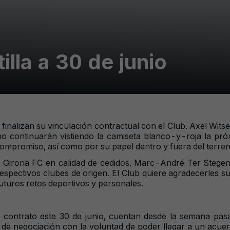
illa a 30 de junio
la finalizan su vinculación contractual con el Club. Axel Wi
no continuarán vistiendo la camiseta blanco-y-roja la pr
compromiso, así como por su papel dentro y fuera del terren
l Girona FC en calidad de cedidos, Marc-André Ter Stegen
respectivos clubes de origen. El Club quiere agradecerles su
uturos retos deportivos y personales.
n contrato este 30 de junio, cuentan desde la semana pas
e negociación con la voluntad de poder llegar a un acuer