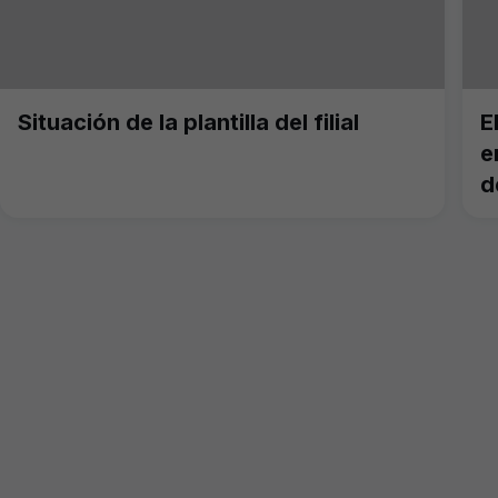
Situación de la plantilla del filial
E
e
d
y