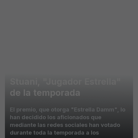
Skip to main content
Stuani, "Jugador Estrella"
de la temporada
El premio, que otorga "Estrella Damm", lo
han decidido los aficionados que
mediante las redes sociales han votado
durante toda la temporada a los