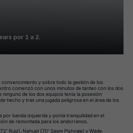
ears por 1 a 2.
el convencimiento y sobre todo la gestión de los
cuentro comenzó con unos minutos de tanteo con los dos
 ninguno de los dos equipos tenía la posesión
e hecho y tras una jugada peligrosa en el área de los
por banda izquierda y ponía tranquilidad en el
pción de remontada para los andorranos.
(72’ Ruiz), Nahuel (70’ Saam Pishvaie) y Wade.