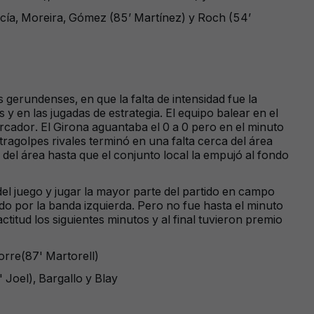
rcía, Moreira, Gómez (85’ Martínez) y Roch (54’
s gerundenses, en que la falta de intensidad fue la
y en las jugadas de estrategia. El equipo balear en el
rcador. El Girona aguantaba el 0 a 0 pero en el minuto
tragolpes rivales terminó en una falta cerca del área
del área hasta que el conjunto local la empujó al fondo
del juego y jugar la mayor parte del partido en campo
do por la banda izquierda. Pero no fue hasta el minuto
titud los siguientes minutos y al final tuvieron premio
torre(87' Martorell)
 Joel), Bargallo y Blay