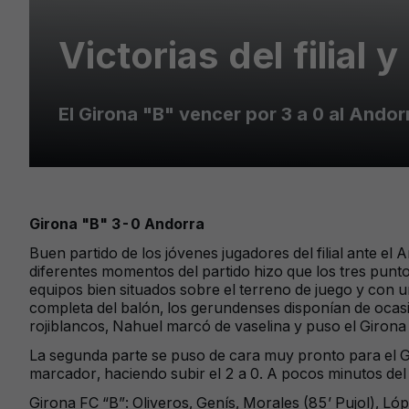
Victorias del filial y
El Girona "B" vencer por 3 a 0 al Andorr
Girona "B" 3-0 Andorra
Buen partido de los jóvenes jugadores del filial ante el 
diferentes momentos del partido hizo que los tres pun
equipos bien situados sobre el terreno de juego y con 
completa del balón, los gerundenses disponían de ocasi
rojiblancos, Nahuel marcó de vaselina y puso el Girona
La segunda parte se puso de cara muy pronto para el G
marcador, haciendo subir el 2 a 0. A pocos minutos del
Girona FC “B”: Oliveros, Genís, Morales (85’ Pujol), L