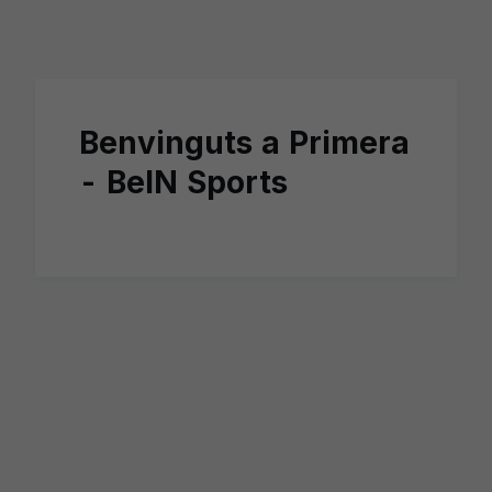
Skip to main content
Benvinguts a Primera
- BeIN Sports