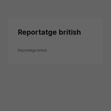
Skip to main content
Reportatge british
Reportatge british