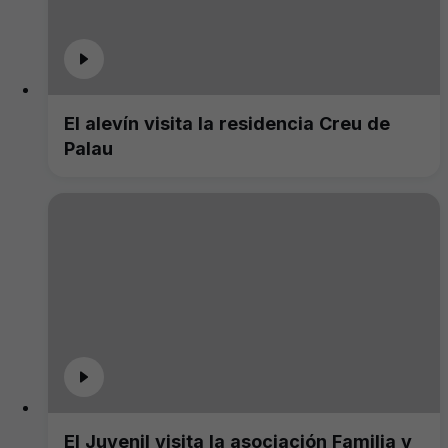
El alevín visita la residencia Creu de
Palau
El Juvenil visita la asociación Familia y