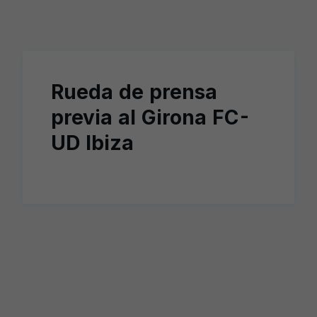
Skip to main content
Rueda de prensa
previa al Girona FC-
UD Ibiza