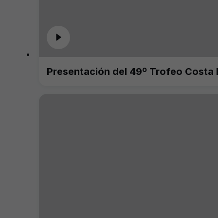
Presentación del 49º Trofeo Costa