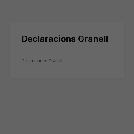
Skip to main content
Declaracions Granell
Declaracions Granell