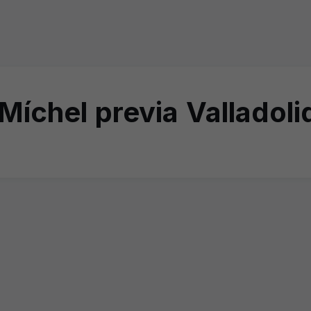
íchel previa Valladoli