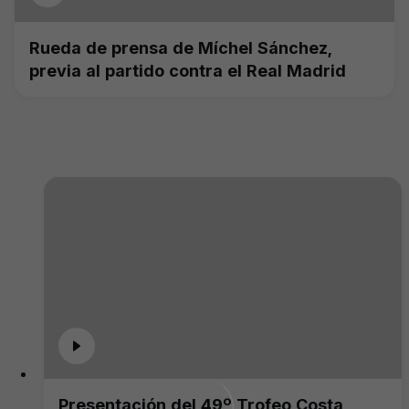
Rueda de prensa de Míchel Sánchez,
previa al partido contra el Real Madrid
Presentación del 49º Trofeo Costa