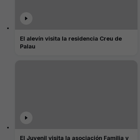
El alevín visita la residencia Creu de
Palau
El Juvenil visita la asociación Familia y