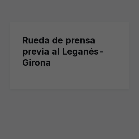
Skip to main content
Rueda de prensa
previa al Leganés-
Girona