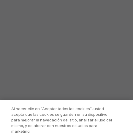
Al hacer clic en “Aceptar todas las cookies”, usted
acepta que las cookies se guarden en su dispositivo
para mejorar la navegación del sitio, analizar el uso del
mismo, y colaborar con nuestros estudios para
marketing.