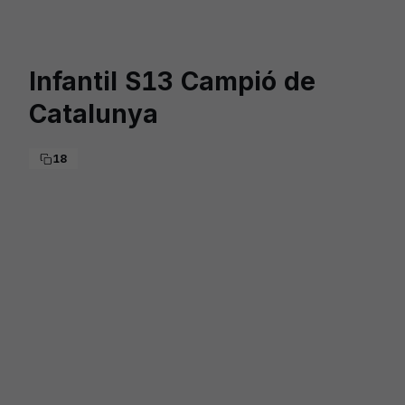
Skip to main content
Infantil S13 Campió de
Catalunya
18