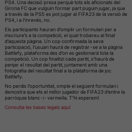
PS4. Una decisió presa perquè tots els aficionats del
Girona FC que vulguin formar part puguin jugar, ja que
a través de la PS5 es pot jugar al FIFA23 de la versió de
PS4, i a l’inrevés, no.
Els participants hauran d’omplir un formulari per a
inscriure’s a la competició, el qual trobareu al final
d’aquesta pàgina. Un cop confirmada la seva
participació, l’usuari haurà de registrar-se a la pàgina
Battlefy, plataforma des d’on es gestionarà tota la
competició. Un cop finalitzi cada partit, s’haurà de
penjar el resultat del partit, juntament amb una
fotografia del resultat final a la plataforma de joc
Battlefy.
No perdis l’oportunitat, omple el següent formulari i
demostra que ets el millor jugador de FIFA23 d’entre la
parròquia blanc-i-vermella. T’hi esperem!
Consulta les bases legals aquí