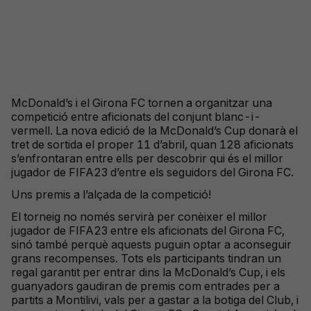
McDonald’s i el Girona FC tornen a organitzar una
competició entre aficionats del conjunt blanc-i-
vermell. La nova edició de la McDonald’s Cup donarà el
tret de sortida el proper 11 d’abril, quan 128 aficionats
s’enfrontaran entre ells per descobrir qui és el millor
jugador de FIFA23 d’entre els seguidors del Girona FC.
Uns premis a l’alçada de la competició!
El torneig no només servirà per conèixer el millor
jugador de FIFA23 entre els aficionats del Girona FC,
sinó també perquè aquests puguin optar a aconseguir
grans recompenses. Tots els participants tindran un
regal garantit per entrar dins la McDonald’s Cup, i els
guanyadors gaudiran de premis com entrades per a
partits a Montilivi, vals per a gastar a la botiga del Club, i