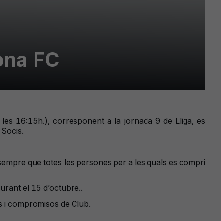
ona FC
 les 16:15h.), corresponent a la jornada 9 de Lliga, es
 Socis.
 sempre que totes les persones per a les quals es compri
urant el 15 d’octubre..
es i compromisos de Club.