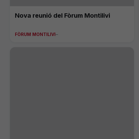
Nova reunió del Fòrum Montilivi
FÒRUM MONTILIVI