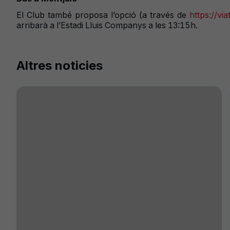
El Club també proposa l’opció (a través de
https://via
arribarà a l’Estadi Lluis Companys a les 13:15h.
Altres noticies