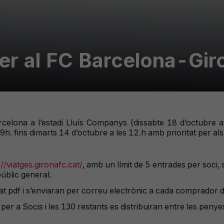
er al FC Barcelona-Gir
rcelona a l’estadi Lluís Companys (dissabte 18 d’octubre a
h. fins dimarts 14 d’octubre a les 12.h amb prioritat per als
://viatges.gironafc.cat/
, amb un límit de 5 entrades per soci,
úblic general.
t pdf i s’enviaran per correu electrònic a cada comprador d
per a Socis i les 130 restants es distribuiran entre les peny