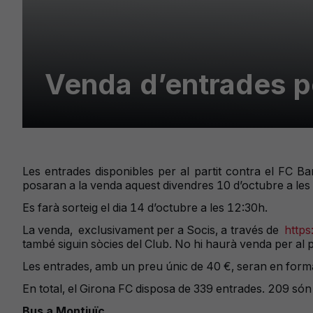
Venda d’entrades p
Les entrades disponibles per al partit contra el FC Ba
posaran a la venda aquest divendres 10 d’octubre a les 9
Es farà sorteig el dia 14 d’octubre a les 12:30h.
La venda,
exclusivament per a Socis, a través de
https
també siguin sòcies del Club. No hi haurà venda per al p
Les entrades, amb un preu únic de 40 €, seran en forma
En total, el Girona FC disposa de 339 entrades. 209 són 
Bus a Montjuïc