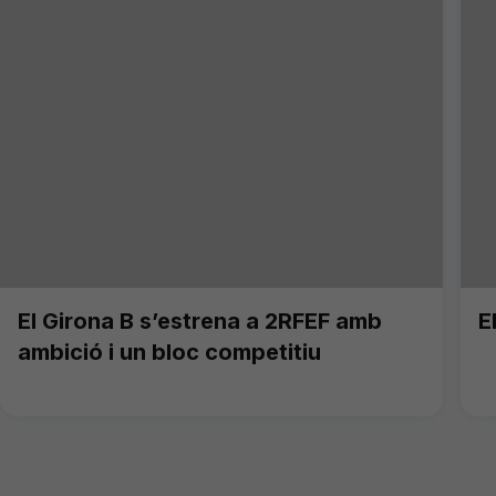
El Girona B s’estrena a 2RFEF amb
E
ambició i un bloc competitiu