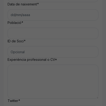
Data de naixement
*
dd
/
mm
/
aaaa
Població
*
ID de Soci
*
Experiència professional o CV
*
Twitter
*