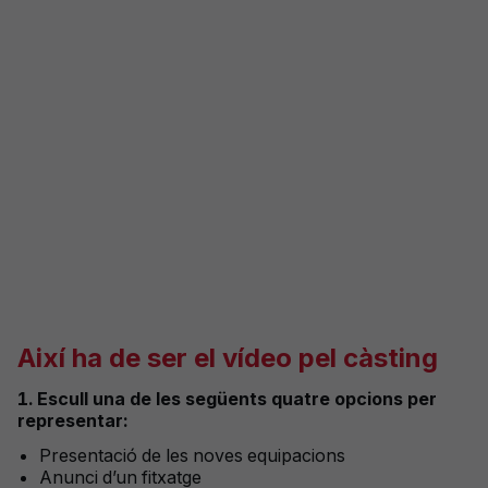
Així
ha de ser el vídeo
pel
càsting
1. Escull
una de les
següents
quatre
opcions
per
representar:
Presentació
de les noves
equipacions
Anunci
d’un
fitxatge