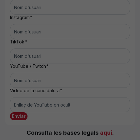
Instagram
*
TikTok
*
YouTube / Twitch
*
Vídeo de la candidatura
*
Enviar
Consulta les bases legals
aquí
.