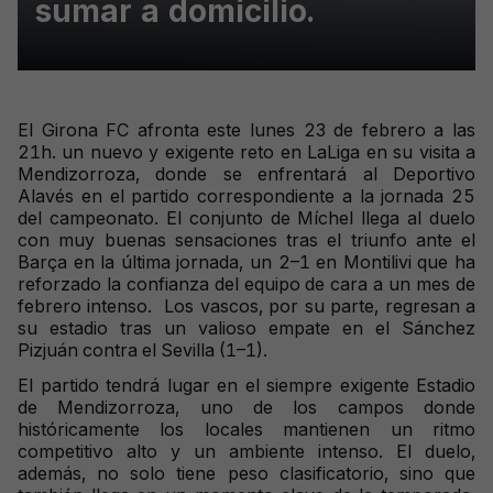
sumar a domicilio.
El Girona FC afronta este lunes 23 de febrero a las
21h. un nuevo y exigente reto en LaLiga en su visita a
Mendizorroza, donde se enfrentará al Deportivo
Alavés en el partido correspondiente a la jornada 25
del campeonato. El conjunto de Míchel llega al duelo
con muy buenas sensaciones tras el triunfo ante el
Barça en la última jornada, un 2–1 en Montilivi que ha
reforzado la confianza del equipo de cara a un mes de
febrero intenso.
Los vascos, por su parte, regresan a
su estadio tras un valioso empate en el Sánchez
Pizjuán contra el Sevilla (1–1).
El partido tendrá lugar en el siempre exigente Estadio
de Mendizorroza, uno de los campos donde
históricamente los locales mantienen un ritmo
competitivo alto y un ambiente intenso. El duelo,
además, no solo tiene peso clasificatorio, sino que