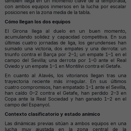
también llega en un momento clave de la temporada,
con ambos equipos inmersos en la lucha por escalar
posiciones en la zona media de la tabla.
Cómo llegan los dos equipos
El Girona llega al duelo en un buen momento,
acumulando solidez y capacidad competitiva. En sus
últimas cuatro jornadas de liga, los gerundenses han
sumado una victoria, dos empates y una derrota: un
triunfo contra el Barça por 2–1; un empate 1–1 en el
campo del Sevilla; una derrota por 1–0 ante el Real
Oviedo y un empate 1–1 en Montilivi contra el Getafe.
En cuanto al Alavés, los vitorianos llegan tras una
trayectoria reciente más irregular. En sus últimos
cuatro compromisos, han empatado 1–1 ante el Sevilla,
han caído 0–2 contra el Getafe, han perdido 2–3 en
Copa ante la Real Sociedad y han ganado 1–2 en el
campo del Espanyol.
Contexto clasificatorio y estado anímico
Las dinámicas previas sitúan a ambos equipos en una
lucha muy ajustada en la zona central de la