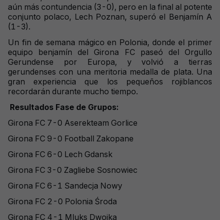
aún más contundencia (3-0), pero en la final al potente
conjunto polaco, Lech Poznan, superó el Benjamín A
(1-3).
Un fin de semana mágico en Polonia, donde el primer
equipo benjamín del Girona FC paseó del Orgullo
Gerundense por Europa, y volvió a tierras
gerundenses con una meritoria medalla de plata. Una
gran experiencia que los pequeños rojiblancos
recordarán durante mucho tiempo.
Resultados Fase de Grupos:
Girona FC 7-0 Aserekteam Gorlice
Girona FC 9-0 Football Zakopane
Girona FC 6-0 Lech Gdansk
Girona FC 3-0 Zagliebe Sosnowiec
Girona FC 6-1 Sandecja Nowy
Girona FC 2-0 Polonia Środa
Girona FC 4-1 Mluks Dwojka