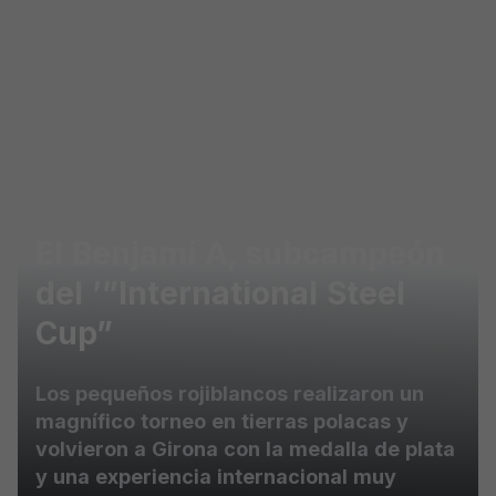
Skip to main content
El Benjamí A, subcampeón
del ’”International Steel
Cup”
Los pequeños rojiblancos realizaron un
magnífico torneo en tierras polacas y
volvieron a Girona con la medalla de plata
y una experiencia internacional muy