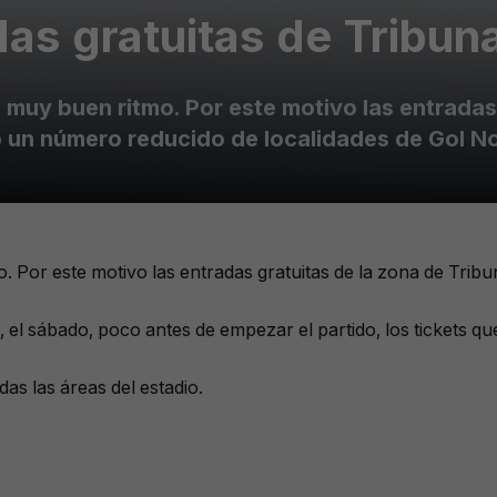
as gratuitas de Tribun
a muy buen ritmo. Por este motivo las entradas
 un número reducido de localidades de Gol Nor
o. Por este motivo las entradas gratuitas de la zona de Tr
, el sábado, poco antes de empezar el partido, los tickets q
as las áreas del estadio.