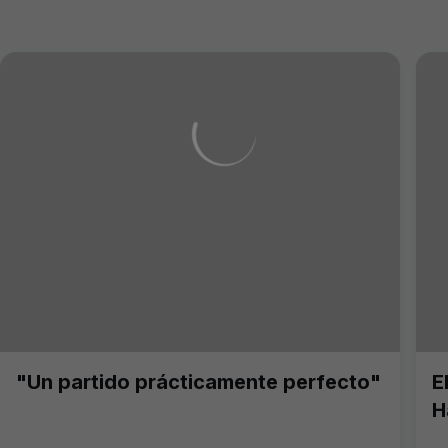
"Un partido prácticamente perfecto"
E
H