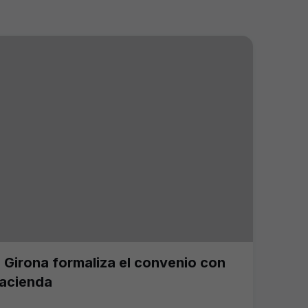
l Girona formaliza el convenio con
acienda