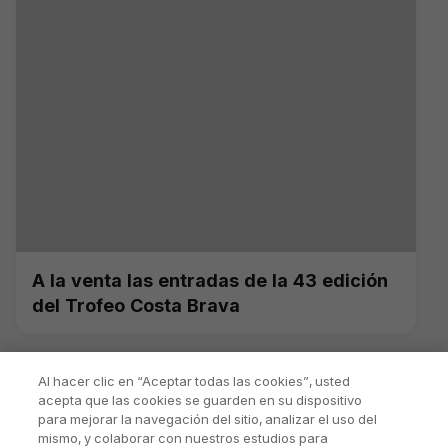
A la venta las entradas de la 43 edición
del Trofeo Costa Brava
Al hacer clic en “Aceptar todas las cookies”, usted
acepta que las cookies se guarden en su dispositivo
para mejorar la navegación del sitio, analizar el uso del
mismo, y colaborar con nuestros estudios para