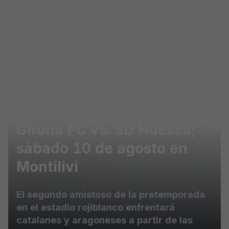
Skip to main content
Girona FC vs. SD Huesca;
sábado 10 de agosto en
Montilivi
El segundo amistoso de la pretemporada
en el estadio rojiblanco enfrentará
catalanes y aragoneses a partir de las