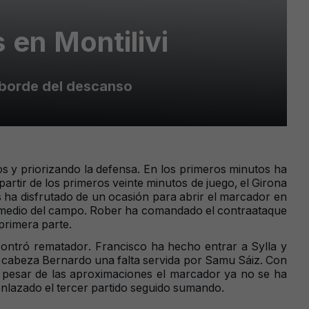
 en Montilivi
 borde del descanso
s y priorizando la defensa. En los primeros minutos ha
 partir de los primeros veinte minutos de juego, el Girona
 ha disfrutado de un ocasión para abrir el marcador en
en medio del campo. Rober ha comandado el contraataque
 primera parte.
contró rematador. Francisco ha hecho entrar a Sylla y
de cabeza Bernardo una falta servida por Samu Sáiz. Con
A pesar de las aproximaciones el marcador ya no se ha
 enlazado el tercer partido seguido sumando.