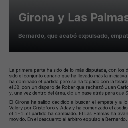
Girona y Las Palmas
Bernardo, que acabó expulsado, empató
La primera parte ha sido de lo más disputada, con los
sido el conjunto canario que ha llevado más la iniciativa
ha dominado el partido pero se ha topado con la telar
el 38, con un disparo de Rober que rechazó Juan Carlo
y, una vez dentro del área, dio un pase atrás para que S
El Girona ha salido decidido a buscar el empate y a 
Valery por Cristóforo y Aday y ha comenzado el asedio 
el 1-1, el partido ha cambiado. El Las Palmas ha ava
movido. En el descuento el árbitro expulso a Bernardo. 