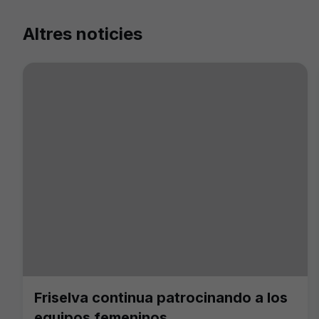
Altres noticies
Friselva continua patrocinando a los
equipos femeninos