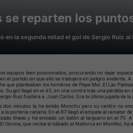
 se reparten los puntos
 en la segunda mitad el gol de Sergio Ruiz al
 dos equipos bien posicionados, procurando no dejar espacio
 en el partido sin que ello se tradujera en peligro evidente. A
aña que planteaban los hombres de Pepe Mel. El Las Palmas
s. Su gol llegó en el 45, en una contra tras una pérdida 
ergio Ruiz fusilara a Juan Carlos. Era la última jugada de la
los dos minutos la ha tenido Monchu pero su centro no en
a la portería canaria. En el 67 llegó el empate al rematar 
nzado líneas y ha enviado un balón al larguero en el 70. 
El Girona, que recibe el sábado al Mallorca en Montilivi, ha