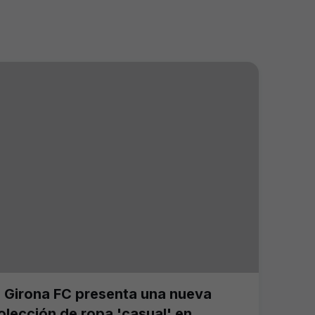
l Girona FC presenta una nueva
olección de ropa 'casual' en