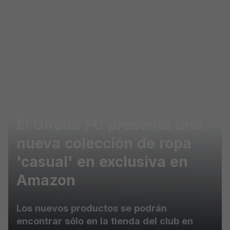
Skip to main content
El Girona FC presenta una
nueva colección de ropa
'casual' en exclusiva en
Amazon
Los nuevos productos se podrán
encontrar sólo en la tienda del club en