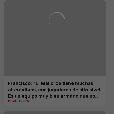
Francisco: "El Mallorca tiene muchas
alternativas, con jugadores de alto nivel.
Es un equipo muy bien armado que nos
PRIMER EQUIPO
exigirá mucho"