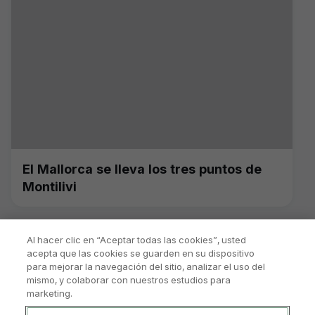
El Mallorca se lleva los tres puntos de
Montilivi
Al hacer clic en “Aceptar todas las cookies”, usted
acepta que las cookies se guarden en su dispositivo
para mejorar la navegación del sitio, analizar el uso del
mismo, y colaborar con nuestros estudios para
marketing.