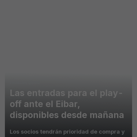
Skip to main content
PRIMER EQUIPO
Las entradas para el play-
off ante el Eibar,
disponibles desde mañana
Los socios tendrán prioridad de compra y