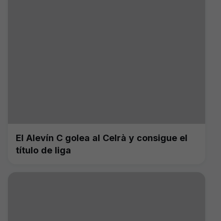
El Alevín C golea al Celrà y consigue el
título de liga