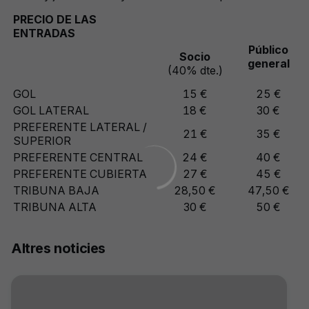
PRECIO DE LAS
ENTRADAS
Público
Socio
general
(40% dte.)
GOL
15 €
25 €
GOL LATERAL
18 €
30 €
PREFERENTE LATERAL /
21 €
35 €
SUPERIOR
PREFERENTE CENTRAL
24 €
40 €
PREFERENTE CUBIERTA
27 €
45 €
TRIBUNA BAJA
28,50 €
47,50 €
TRIBUNA ALTA
30 €
50 €
Altres noticies